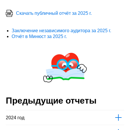
Скачать публичный отчёт за 2025 г.
Заключение независимого аудитора за 2025 г.
Отчёт в Минюст за 2025 г.
Предыдущие отчеты
2024 год